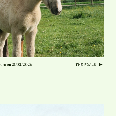
THE FOALS
orn on 21/02/2026