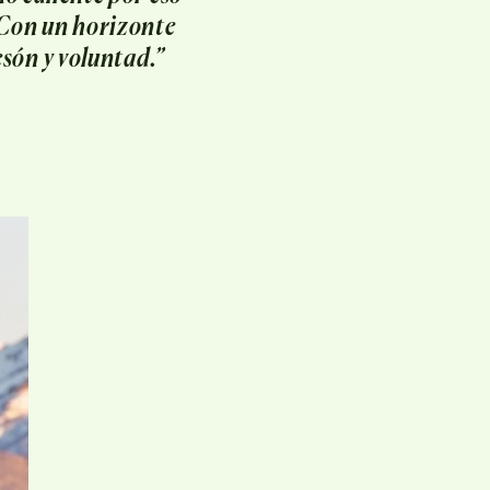
. Con un horizonte
esón y voluntad.”