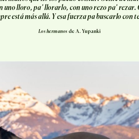
n uno lloro, pa’ llorarlo, con uno rezo pa’ rezar
pre está más allá. Y esa fuerza pa buscarlo con t
Los hermanos
de A. Yupanki