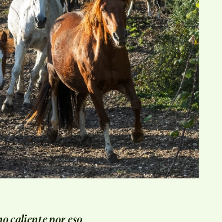
o caliente por eso