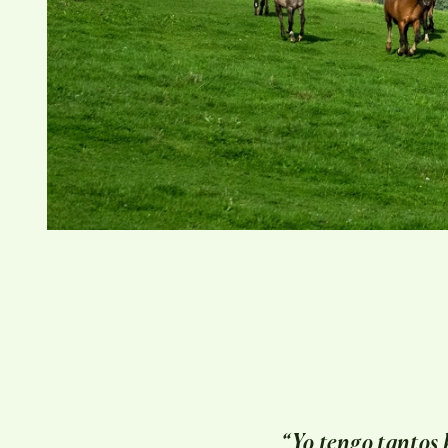
“Yo tengo tantos 