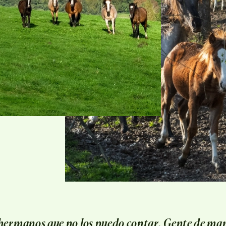
hermanos que no los puedo contar. Gente de man